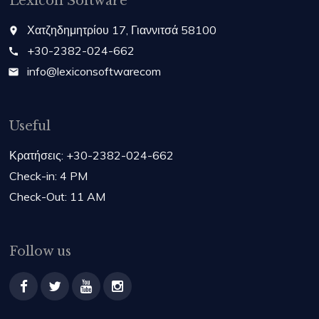
Lexicon Software
Χατζηδημητρίου 17, Γιαννιτσά 58100
place
+30-2382-024-662
call
info@lexiconsoftwarecom
email
Useful
Κρατήσεις: +30-2382-024-662
Check-in: 4 PM
Check-Out: 11 AM
Follow us